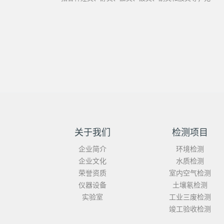
机废气指硫氧化物、氮氧化物、碳氧化物、卤素和其
化合物等。...
关于我们
检测项目
企业简介
环境检测
企业文化
水质检测
荣誉资质
室内空气检测
仪器设备
土壤氡检测
实验室
工业三废检测
竣工验收检测