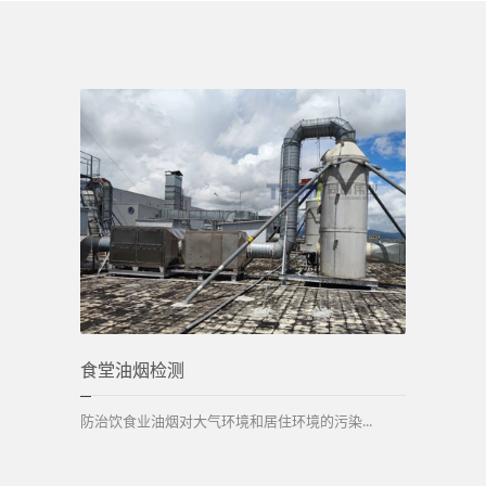
食堂油烟检测
防治饮食业油烟对大气环境和居住环境的污染...