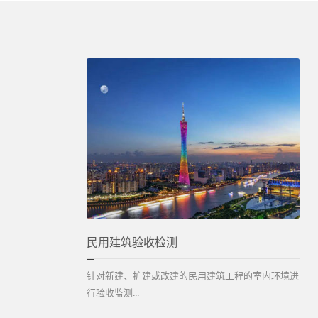
民用建筑验收检测
针对新建、扩建或改建的民用建筑工程的室内环境进
行验收监测...