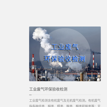
工业废气环保验收检测
工业废气检测含有机废气及无机废气检测。有机废气
指各种烃类、醇类、醛类、酸类、酮类和胺类等；无