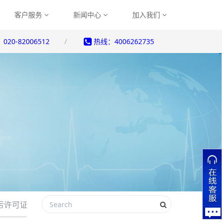
客户服务
新闻中心
加入我们
20-82006512
热线：4006262735
污许可证检测
环境体系认证检测
职业健康检测