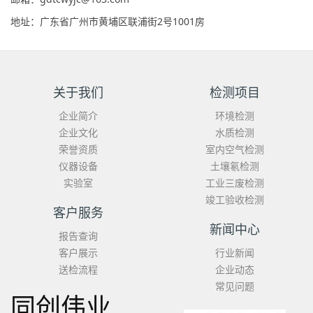
地址：广东省广州市黄埔区联浦街2号1001房
关于我们
检测项目
企业简介
环境检测
企业文化
水质检测
荣誉资质
室内空气检测
仪器设备
土壤氡检测
实验室
工业三废检测
竣工验收检测
客户服务
新闻中心
报告查询
客户展示
行业新闻
送检流程
企业动态
常见问题
同创伟业