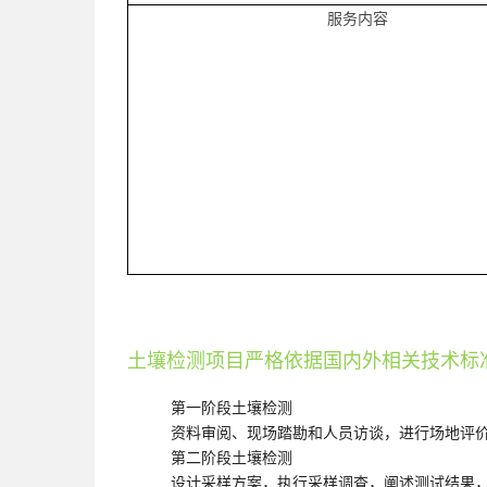
服务内容
土壤检测项目严格依据国内外相关技术标
第一阶段
土壤检测
资料审阅、现场踏勘和人员访谈，进行场地评
第二阶段
土壤检测
设计采样方案，执行采样调查，阐述测试结果