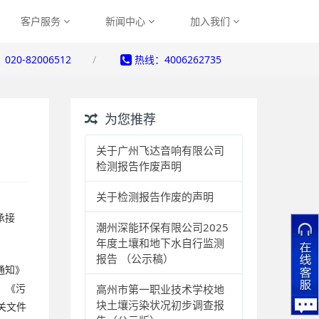
客户服务
新闻中心
加入我们
20-82006512
热线：4006262735
为您推荐
关于广州飞达音响有限公司
检测报告作废声明
关于检测报告作废的声明
承接
潮州深能环保有限公司2025
年度土壤和地下水自行监测
报告 （公示稿）
通知》
高州市第一职业技术学校地
)、《污
块土壤污染状况初步调查报
相关文件