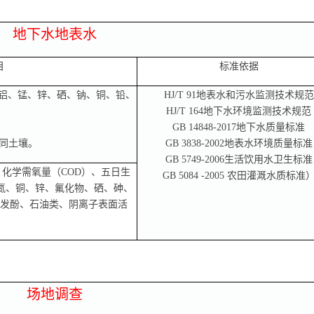
地下水地表水
目
标准依据
、铝、锰、锌、硒、钠、铜、铅、
HJ/T 91地表水和污水监测技术规范
HJ/T 164地下水环境监测技术规范
GB 14848-2017地下水质量标准
）同土壤。
GB 3838-2002地表水环境质量标准
GB 5749-2006生活饮用水卫生标准
、化学需氧量（COD）、五日生
GB 5084 -2005 农田灌溉水质标准
总氮、铜、锌、氟化物、硒、砷、
发酚、石油类、阴离子表面活
场地调查