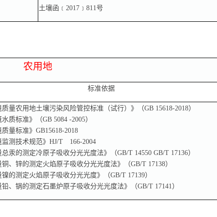
土壤函﹝2017﹞811号
农用地
标准依据
质量农用地土壤污染风险管控标准（试行）》（GB 15618-2018）
质标准》（GB 5084 -2005）
量标准》GB15618-2018
测技术规范》HJ/T 166-2004
汞的测定冷原子吸收分光光度法》（GB/T 14550 GB/T 17136）
铜、锌的测定火焰原子吸收分光光度法》（GB/T 17138）
镍的测定火焰原子吸收分光光度》（GB/T 17139）
铅、锅的测定石墨炉原子吸收分光光度法》（GB/T 17141）