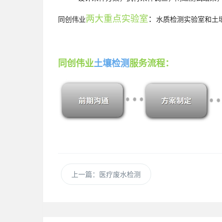
：
两大重点实验室
同创伟业
水质检测实验室和土
同创伟业
土壤检测
服务流程：
上一篇
：医疗废水检测