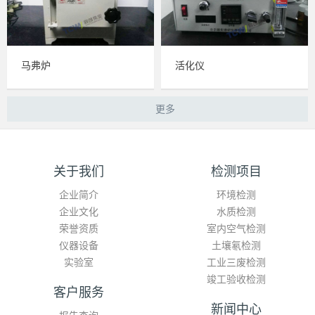
马弗炉
活化仪
更多
关于我们
检测项目
企业简介
环境检测
企业文化
水质检测
荣誉资质
室内空气检测
仪器设备
土壤氡检测
实验室
工业三废检测
竣工验收检测
客户服务
新闻中心