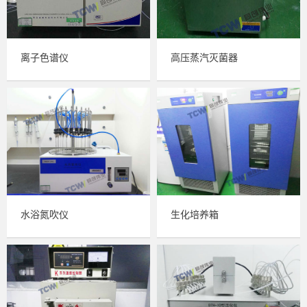
离子色谱仪
高压蒸汽灭菌器
水浴氮吹仪
生化培养箱