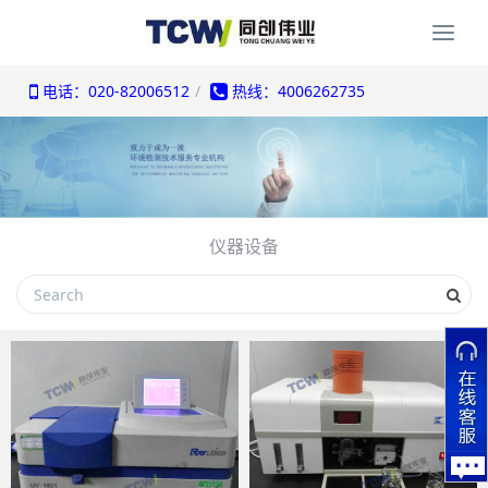
Togg
navi
电话：020-82006512
热线：4006262735
仪器设备