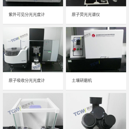
紫外可见分光光度计
原子荧光光谱仪
原子吸收分光光度计
土壤研磨机