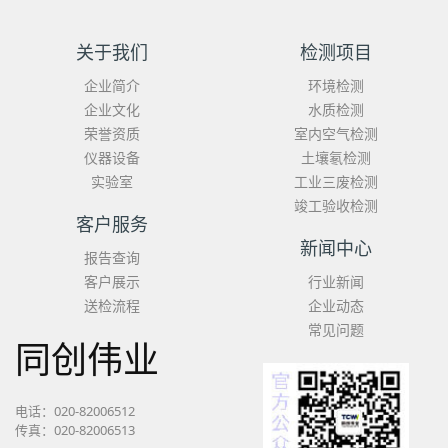
关于我们
检测项目
企业简介
环境检测
企业文化
水质检测
荣誉资质
室内空气检测
仪器设备
土壤氡检测
实验室
工业三废检测
竣工验收检测
客户服务
新闻中心
报告查询
客户展示
行业新闻
送检流程
企业动态
常见问题
同创伟业
电话：020-82006512
传真：020-82006513