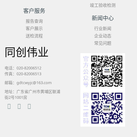
竣工验收检测
客户服务
新闻中心
报告查询
客户展示
行业新闻
送检流程
企业动态
常见问题
同创伟业
电话：020-82006512
传真：020-82006513
邮箱：gdtcwyjc@163.com
地址：广东省广州市黄埔区联浦
街2号1001房