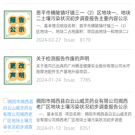
恩平市横陂镇圩镇三一（2）区地块一、地块
二土壤污染状况初步调查报告主要内容公示
一、基本情况地块名称：恩平市横陂镇圩镇三一（2）
区地块一、地块二占地面积：项目由地块一和地块二2
个子地块组成...
2024-02-27
Issac
8170
关于检测报告作废的声明
关于我司已出具的广州腾龙健康实业股份有限公司水疗
按摩池配件生产基地升级项目...
2024-01-24
Issac
7785
揭阳市揭西县白云山威灵药业有限公司揭西
老厂区地块土壤污染状况初步调查报告公示
一、基本信息 项目名称：揭阳市揭西县白云山威灵药
业有限公司揭西老厂区地块土壤污染状况初步调查
&n...
2024-01-12
Issac
8351