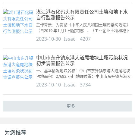
湛江港石化码头有限责任公司土壤和地下水
自行监测报告公示
工作背景：为贯彻《中华人民共和国土壤污染防治法》
（自2019 年1 月1 日起实施）、《工业企业土壤和地下
水自行监测技术指南（试行）》（HJ 1209-2021...
2023-10-30
Issac
4207
中山市东升镇东港大道尾地块土壤污染状况
初步调查报告公示
一、基本情况地块名称：中山市东升镇东港大道尾地块
占地面积：27683.7㎡ 地理位置：中山市东升镇东港大
道尾...
2023-10-10
Issac
3734
更多
为您推荐