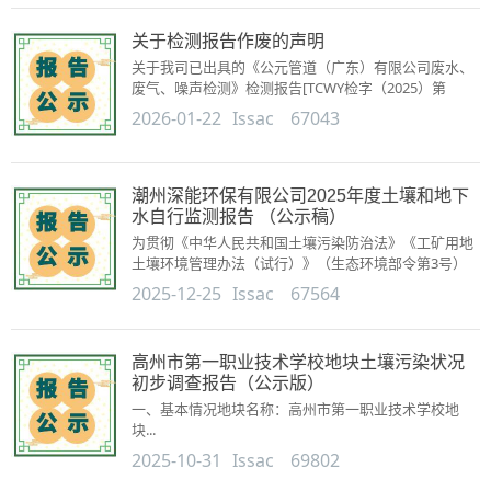
关于检测报告作废的声明
关于我司已出具的《公元管道（广东）有限公司废水、
废气、噪声检测》检测报告[TCWY检字（2025）第
0620009号]已作废，声明如下：...
2026-01-22
Issac
67043
潮州深能环保有限公司2025年度土壤和地下
水自行监测报告 （公示稿）
为贯彻《中华人民共和国土壤污染防治法》《工矿用地
土壤环境管理办法（试行）》（生态环境部令第3号）
等法律法规，落实《工业企业土壤和地下水自行监测技
2025-12-25
Issac
67564
术指南（试行）》...
高州市第一职业技术学校地块土壤污染状况
初步调查报告（公示版）
一、基本情况地块名称：高州市第一职业技术学校地
块...
2025-10-31
Issac
69802