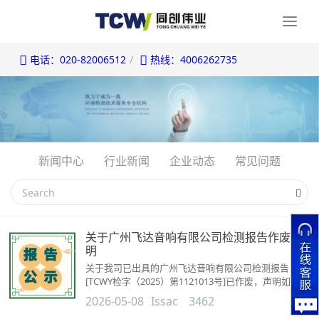
Togg
navi
电话：020-82006512
热线：4006262735
新闻中心
行业新闻
企业动态
常见问题
关于广州飞达音响有限公司检测报告作废声
明
关于我司已出具的广州飞达音响有限公司检测报告
[TCWY检字（2025）第1121013号]已作废，声明如
下：...
2026-05-08
Issac
3462