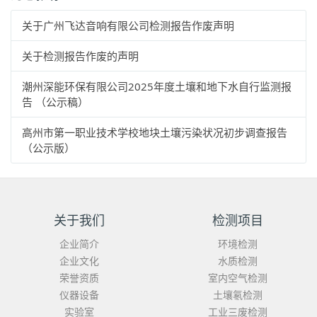
关于广州飞达音响有限公司检测报告作废声明
关于检测报告作废的声明
潮州深能环保有限公司2025年度土壤和地下水自行监测报
告 （公示稿）
高州市第一职业技术学校地块土壤污染状况初步调查报告
（公示版）
关于我们
检测项目
企业简介
环境检测
企业文化
水质检测
荣誉资质
室内空气检测
仪器设备
土壤氡检测
实验室
工业三废检测