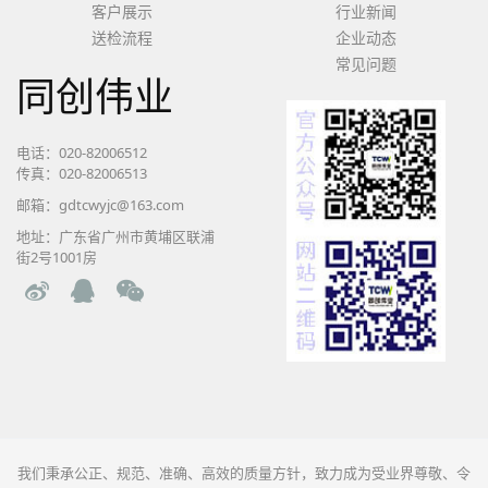
客户展示
行业新闻
送检流程
企业动态
常见问题
同创伟业
电话：020-82006512
传真：020-82006513
邮箱：gdtcwyjc@163.com
地址：广东省广州市黄埔区联浦
街2号1001房
我们秉承公正、规范、准确、高效的质量方针，致力成为受业界尊敬、令