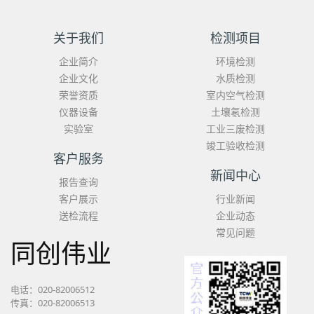
关于我们
检测项目
企业简介
环境检测
企业文化
水质检测
荣誉资质
室内空气检测
仪器设备
土壤氡检测
实验室
工业三废检测
竣工验收检测
客户服务
新闻中心
报告查询
客户展示
行业新闻
送检流程
企业动态
常见问题
同创伟业
电话：020-82006512
传真：020-82006513