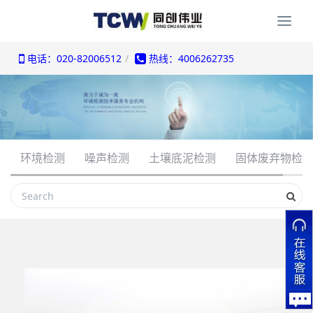
Togg
navi
电话：020-82006512
热线：4006262735
环境检测
噪声检测
土壤底泥检测
固体废弃物检