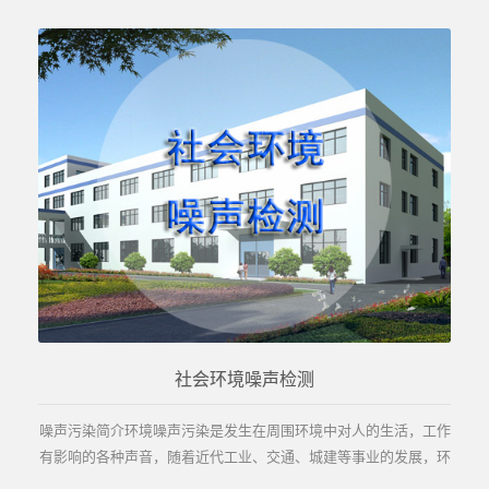
社会环境噪声检测
噪声污染简介环境噪声污染是发生在周围环境中对人的生活，工作
有影响的各种声音，随着近代工业、交通、城建等事业的发展，环
境噪声污染已成为重要的危害居民健康、安宁的社...