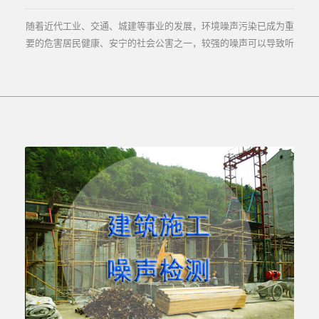
随着近代工业、交通、城建等事业的发展，环境噪声污染已成为重
要的危害居民健康、安宁的社会公害之一，较强的噪声可以导致听
觉、心血管、神经、消化等各种疾病及代谢功能紊...