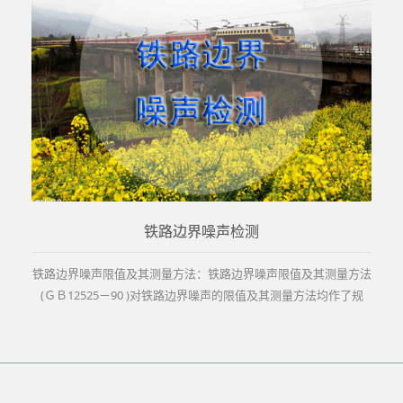
铁路边界噪声检测
铁路边界噪声限值及其测量方法：铁路边界噪声限值及其测量方法
(ＧＢ12525－90 )对铁路边界噪声的限值及其测量方法均作了规
定，标准对城市铁路边界噪声评价适用。...